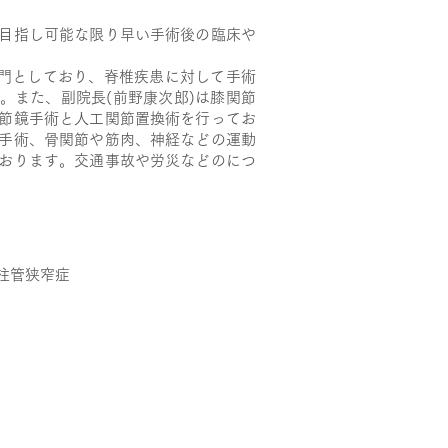
目指し可能な限り早い手術後の臨床や
専門としており、脊椎疾患に対して手術
。また、副院長(前野康次郎)は膝関節
節鏡手術と人工関節置換術を行ってお
手術、骨関節や筋肉、神経などの運動
おります。交通事故や労災などのにつ
柱管狭窄症