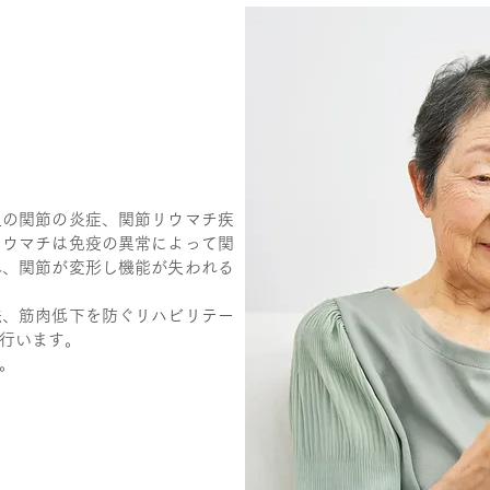
足の関節の炎症、関節リウマチ疾
リウマチは免疫の異常によって関
れ、関節が変形し機能が失われる
法、筋肉低下を防ぐリハビリテー
行います。
。