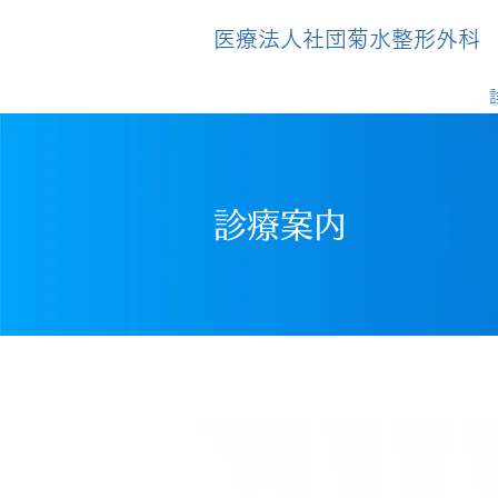
医療法人社団菊水整形外科
トップ
​診療案内